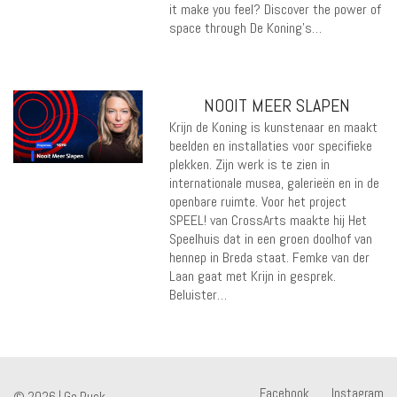
it make you feel? Discover the power of
space through De Koning’s…
NOOIT MEER SLAPEN
Krijn de Koning is kunstenaar en maakt
beelden en installaties voor specifieke
plekken. Zijn werk is te zien in
internationale musea, galerieën en in de
openbare ruimte. Voor het project
SPEEL! van CrossArts maakte hij Het
Speelhuis dat in een groen doolhof van
hennep in Breda staat. Femke van der
Laan gaat met Krijn in gesprek.
Beluister…
Facebook
Instagram
© 2026 |
Go Puck