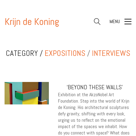
Krijn de Koning
MENU
CATEGORY /
EXPOSITIONS
/
INTERVIEWS
‘BEYOND THESE WALLS’
Exhibition at the AkzoNobel Art
Foundation. Step into the world of Krijn
de Koning. His architectural sculptures
defy gravity, shifting with every look,
urging us to reflect on the emotional
impact of the spaces we inhabit. How
do you connect with space? What does