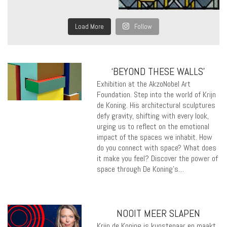
Load More
Follow
‘BEYOND THESE WALLS’
Exhibition at the AkzoNobel Art
Foundation. Step into the world of Krijn
de Koning. His architectural sculptures
defy gravity, shifting with every look,
urging us to reflect on the emotional
impact of the spaces we inhabit. How
do you connect with space? What does
it make you feel? Discover the power of
space through De Koning’s…
NOOIT MEER SLAPEN
Krijn de Koning is kunstenaar en maakt