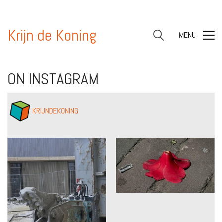
Krijn de Koning
MENU
ON INSTAGRAM
KRIJNDEKONING