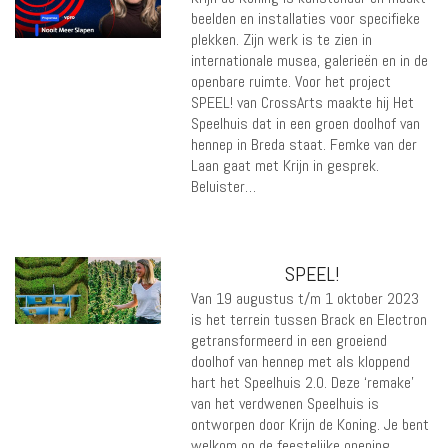
beelden en installaties voor specifieke
plekken. Zijn werk is te zien in
internationale musea, galerieën en in de
openbare ruimte. Voor het project
SPEEL! van CrossArts maakte hij Het
Speelhuis dat in een groen doolhof van
hennep in Breda staat. Femke van der
Laan gaat met Krijn in gesprek.
Beluister…
SPEEL!
Van 19 augustus t/m 1 oktober 2023
is het terrein tussen Brack en Electron
getransformeerd in een groeiend
doolhof van hennep met als kloppend
hart het Speelhuis 2.0. Deze ‘remake’
van het verdwenen Speelhuis is
ontworpen door Krijn de Koning. Je bent
welkom op de feestelijke opening