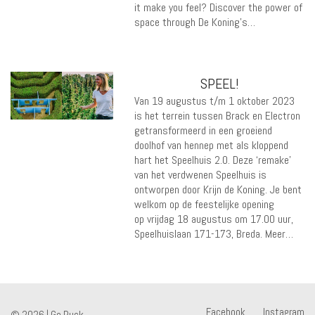
it make you feel? Discover the power of
space through De Koning’s…
SPEEL!
Van 19 augustus t/m 1 oktober 2023
is het terrein tussen Brack en Electron
getransformeerd in een groeiend
doolhof van hennep met als kloppend
hart het Speelhuis 2.0. Deze ‘remake’
van het verdwenen Speelhuis is
ontworpen door Krijn de Koning. Je bent
welkom op de feestelijke opening
op vrijdag 18 augustus om 17.00 uur,
Speelhuislaan 171-173, Breda. Meer…
Facebook
Instagram
© 2026 |
Go Puck