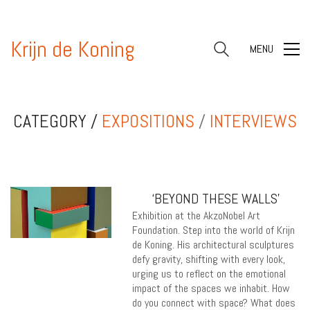
Krijn de Koning
MENU
CATEGORY /
EXPOSITIONS
/
INTERVIEWS
‘BEYOND THESE WALLS’
Exhibition at the AkzoNobel Art
Foundation. Step into the world of Krijn
de Koning. His architectural sculptures
defy gravity, shifting with every look,
urging us to reflect on the emotional
impact of the spaces we inhabit. How
do you connect with space? What does