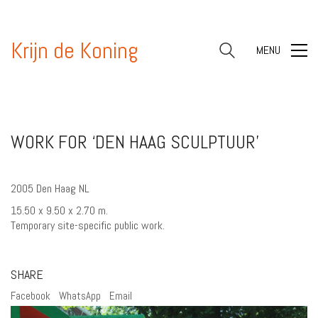
Krijn de Koning
MENU
WORK FOR ‘DEN HAAG SCULPTUUR’
2005 Den Haag NL
15.50 x 9.50 x 2.70 m.
Temporary site-specific public work.
SHARE
Facebook
WhatsApp
Email