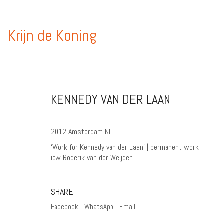
Krijn de Koning
KENNEDY VAN DER LAAN
2012 Amsterdam NL
‘Work for Kennedy van der Laan’ | permanent work
icw Roderik van der Weijden
SHARE
Facebook
WhatsApp
Email