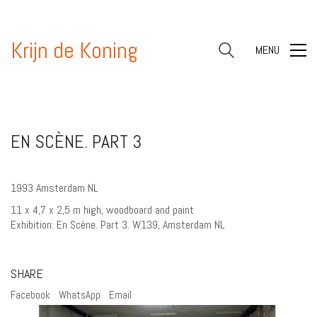
Krijn de Koning
MENU
EN SCÈNE. PART 3
1993 Amsterdam NL
11 x 4,7 x 2,5 m high, woodboard and paint
Exhibition: En Scène. Part 3. W139, Amsterdam NL
SHARE
Facebook
WhatsApp
Email