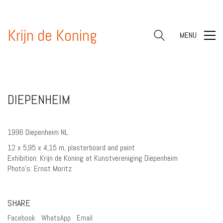
Krijn de Koning
MENU
DIEPENHEIM
1996 Diepenheim NL
12 x 5,95 x 4,15 m, plasterboard and paint
Exhibition: Krijn de Koning at Kunstvereniging Diepenheim
Photo’s: Ernst Moritz
SHARE
Facebook
WhatsApp
Email