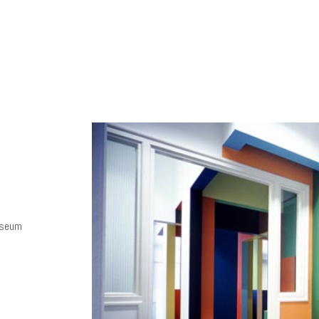
useum